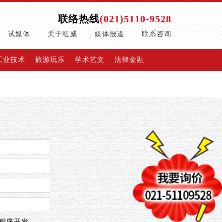
联络热线
(021)5110-9528
试媒体
关于红威
媒体报道
联系咨询
工业技术
旅游玩乐
学术艺文
法律金融
程序开发