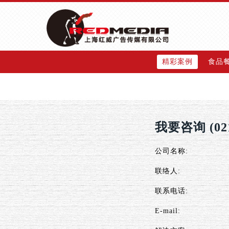
精彩案例
食品
我要咨询 (021)
公司名称:
联络人:
联系电话:
E-mail: