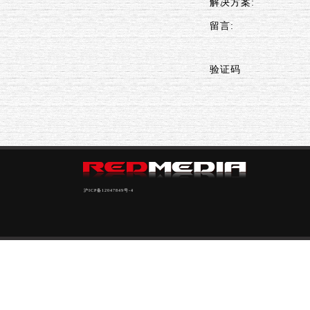
解决方案:
留言:
验证码
沪ICP备12047849号-4